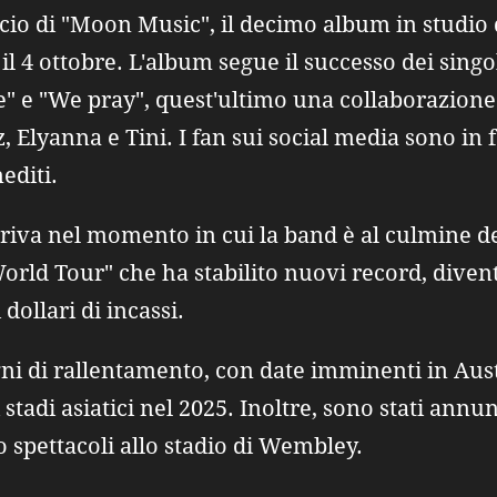
ancio di "Moon Music", il decimo album in studio
il 4 ottobre. L'album segue il successo dei singo
e" e "We pray", quest'ultimo una collaborazione 
, Elyanna e Tini. I fan sui social media sono in 
nediti.
iva nel momento in cui la band è al culmine del
orld Tour" che ha stabilito nuovi record, diven
 dollari di incassi.
ni di rallentamento, con date imminenti in Aus
i stadi asiatici nel 2025. Inoltre, sono stati annun
o spettacoli allo stadio di Wembley.