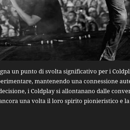
gna un punto di svolta significativo per i Cold
sperimentare, mantenendo una connessione aute
decisione, i Coldplay si allontanano dalle conven
cora una volta il loro spirito pionieristico e l