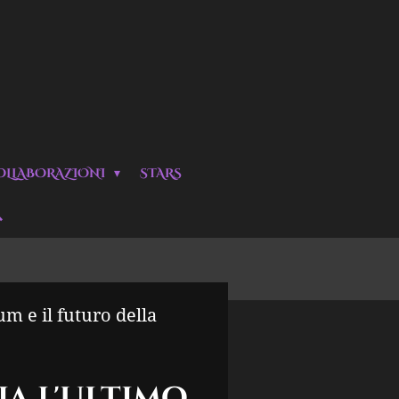
OLLABORAZIONI
STARS
m e il futuro della
ia l'ultimo