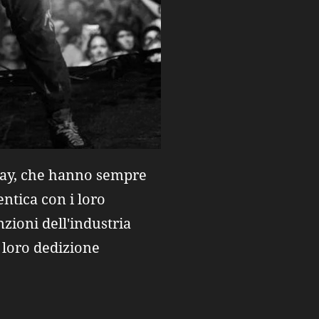
play, che hanno sempre
ntica con i loro
zioni dell'industria
a loro dedizione