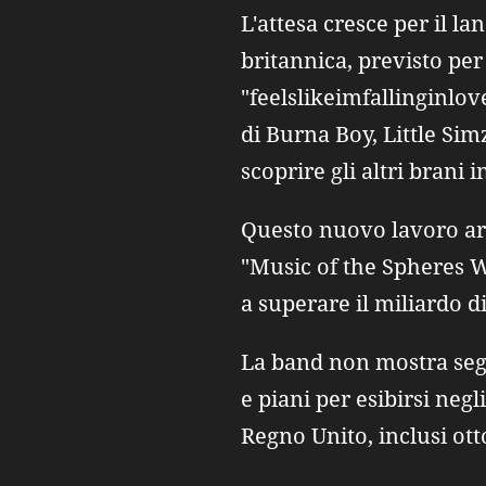
L'attesa cresce per il l
britannica, previsto per 
"feelslikeimfallinginlov
di Burna Boy, Little Simz
scoprire gli altri brani i
Questo nuovo lavoro arr
"Music of the Spheres W
a superare il miliardo di
La band non mostra seg
e piani per esibirsi negl
Regno Unito, inclusi ott