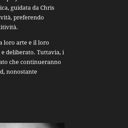
ca, guidata da Chris
ività, preferendo
tività.
loro arte e il loro
e deliberato. Tuttavia, i
rmato che continueranno
and, nonostante