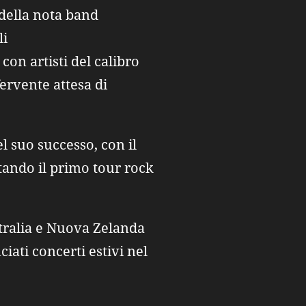
 della nota band
li
con artisti del calibro
fervente attesa di
 suo successo, con il
tando il primo tour rock
tralia e Nuova Zelanda
ciati concerti estivi nel