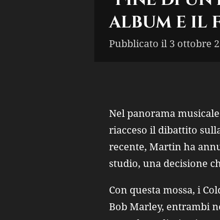
album e il
Pubblicato il 3 ottobre 
Nel panorama musicale o
riacceso il dibattito sul
recente, Martin ha annu
studio, una decisione c
Con questa mossa, i Col
Bob Marley, entrambi no