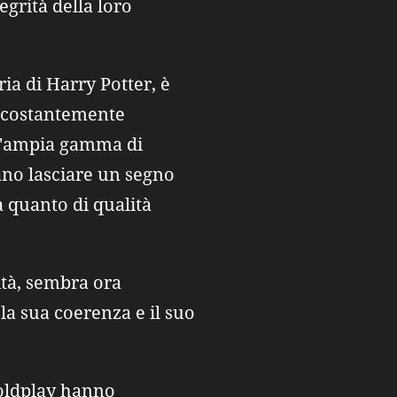
egrità della loro
ria di Harry Potter, è
e costantemente
 un'ampia gamma di
rano lasciare un segno
a quanto di qualità
ità, sembra ora
 la sua coerenza e il suo
Coldplay hanno