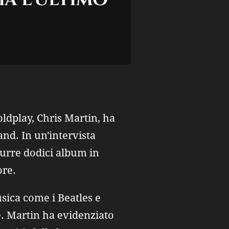
ldplay, Chris Martin, ha
band. In un'intervista
durre dodici album in
ore.
sica come i Beatles e
e. Martin ha evidenziato