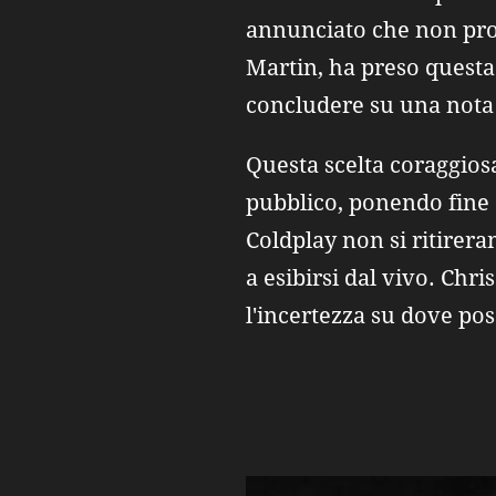
annunciato che non prod
Martin, ha preso questa 
concludere su una nota a
Questa scelta coraggiosa
pubblico, ponendo fine a
Coldplay non si ritirer
a esibirsi dal vivo. Chr
l'incertezza su dove po