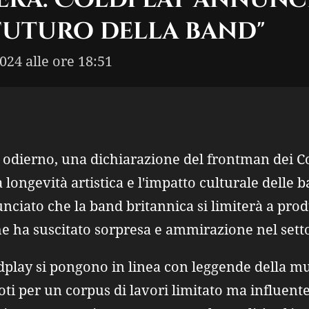
 futuro della band"
2024 alle ore 18:51
dierno, una dichiarazione del frontman dei Co
la longevità artistica e l'impatto culturale delle 
nciato che la band britannica si limiterà a pro
he ha suscitato sorpresa e ammirazione nel sett
dplay si pongono in linea con leggende della mu
ti per un corpus di lavori limitato ma influent