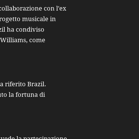
 collaborazione con l'ex
rogetto musicale in
zil ha condiviso
 Williams, come
riferito Brazil.
to la fortuna di
e vede la partecipazione