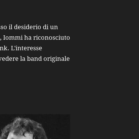
o il desiderio di un
o, Iommi ha riconosciuto
nk. L'interesse
vedere la band originale