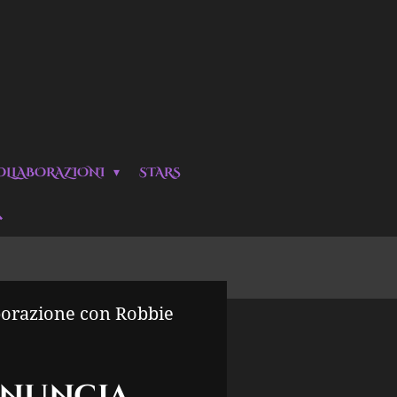
OLLABORAZIONI
STARS
orazione con Robbie
nnuncia