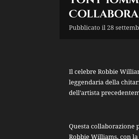
Collaboraz
Pubblicato il 28 settemb
Il celebre Robbie Willi
leggendaria della chita
dell'artista precedent
Questa collaborazione pr
Robbie Williams, con la 