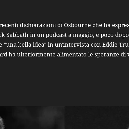
recenti dichiarazioni di Osbourne che ha espress
ck Sabbath in un podcast a maggio, e poco dop
e "una bella idea" in un'intervista con Eddie Tru
rd ha ulteriormente alimentato le speranze di 