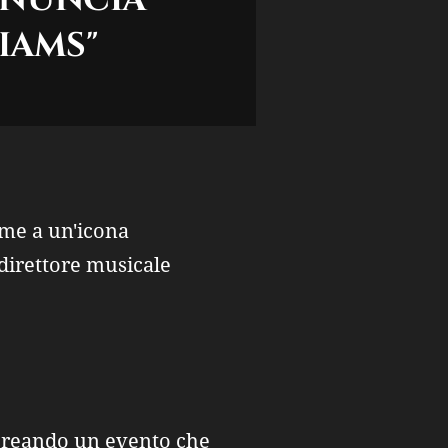
iams"
eme a un'icona
direttore musicale
, creando un evento che