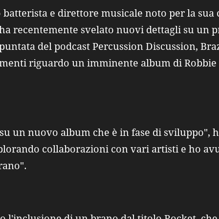
so batterista e direttore musicale noto per la sua
a recentemente svelato nuovi dettagli su un p
 puntata del podcast Percussion Discussion, Bra
menti riguardo un imminente album di Robbie
u un nuovo album che è in fase di sviluppo", ha 
lorando collaborazioni con vari artisti e ho avu
rano".
ato l'inclusione di un brano dal titolo Rocket, ch