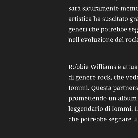
sarà sicuramente memora
artistica ha suscitato 
generi che potrebbe seg
nell'evoluzione del ro
Robbie Williams è attu
di genere rock, che vede
Iommi. Questa partnershi
promettendo un album ch
leggendario di Iommi. L'a
che potrebbe segnare u