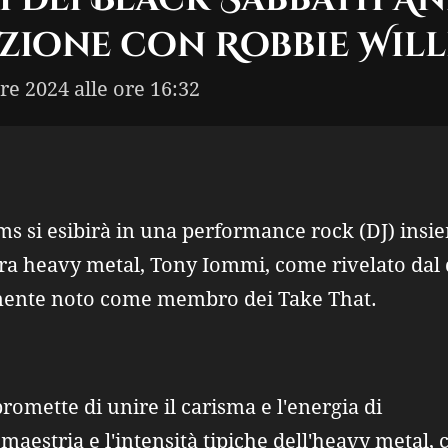
ione con Robbie Will
re 2024 alle ore 16:32
ams si esibirà in una performance rock (DJ) insi
rra heavy metal, Tony Iommi, come rivelato dal 
emente noto come membro dei Take That.
omette di unire il carisma e l'energia di
maestria e l'intensità tipiche dell'heavy metal