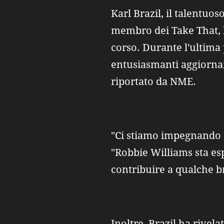
Karl Brazil, il talentuo
membro dei Take That, h
corso. Durante l'ultima
entusiasmanti aggiorna
riportato da NME.
"Ci stiamo impegnando s
"Robbie Williams sta esp
contribuire a qualche b
Inoltre, Brazil ha rivel