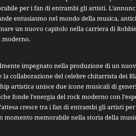
bile per i fan di entrambi gli artisti. L'annunc
grande entusiasmo nel mondo della musica, anti
nare un nuovo capitolo nella carriera di Robbi
ck moderno.
almente impegnato nella produzione di un nuov
 la collaborazione del celebre chitarrista dei B
p artistica unisce due icone musicali di generi 
e fonde l'energia del rock moderno con l'esper
ttesa cresce tra i fan di entrambi gli artisti per
n momento memorabile nella storia della music