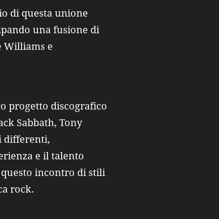
io di questa unione
cipando una fusione di
e Williams e
o progetto discografico
lack Sabbath, Tony
differenti,
ienza e il talento
 questo incontro di stili
a rock.