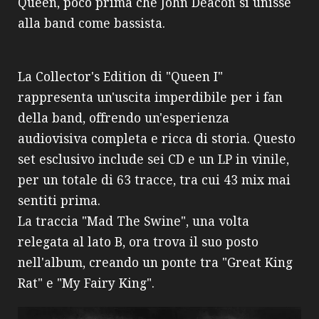
Queen, poco prima che John Deacon si unisse
alla band come bassista.
La Collector's Edition di "Queen I"
rappresenta un'uscita imperdibile per i fan
della band, offrendo un'esperienza
audiovisiva completa e ricca di storia. Questo
set esclusivo include sei CD e un LP in vinile,
per un totale di 63 tracce, tra cui 43 mix mai
sentiti prima.
La traccia "Mad The Swine", una volta
relegata al lato B, ora trova il suo posto
nell'album, creando un ponte tra "Great King
Rat" e "My Fairy King".