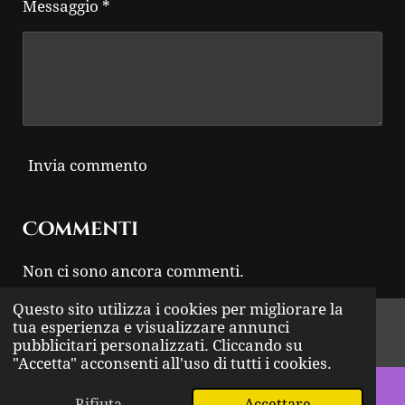
Messaggio *
Invia commento
Commenti
Non ci sono ancora commenti.
Questo sito utilizza i cookies per migliorare la
© 2024 - 2026 THUNDER ROCK
tua esperienza e visualizzare annunci
pubblicitari personalizzati. Cliccando su
Fornito da
Webador
"Accetta" acconsenti all'uso di tutti i cookies.
Rifiuta
Accettare