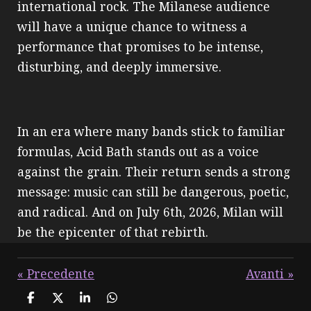
international rock. The Milanese audience
will have a unique chance to witness a
performance that promises to be intense,
disturbing, and deeply immersive.
In an era where many bands stick to familiar
formulas, Acid Bath stands out as a voice
against the grain. Their return sends a strong
message: music can still be dangerous, poetic,
and radical. And on July 6th, 2026, Milan will
be the epicenter of that rebirth.
«
Precedente
Avanti
»
C
C
C
C