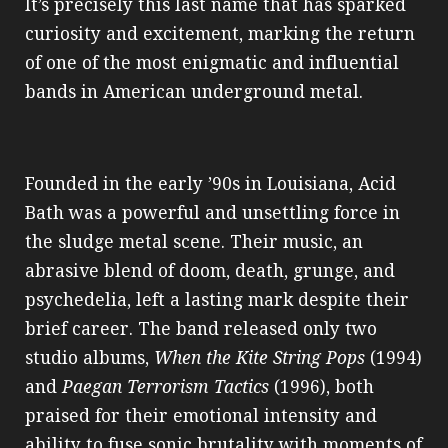
It’s precisely this last name that has sparked
curiosity and excitement, marking the return
of one of the most enigmatic and influential
bands in American underground metal.
Founded in the early ’90s in Louisiana, Acid
Bath was a powerful and unsettling force in
the sludge metal scene. Their music, an
abrasive blend of doom, death, grunge, and
psychedelia, left a lasting mark despite their
brief career. The band released only two
studio albums,
When the Kite String Pops
(1994)
and
Paegan Terrorism Tactics
(1996), both
praised for their emotional intensity and
ability to fuse sonic brutality with moments of