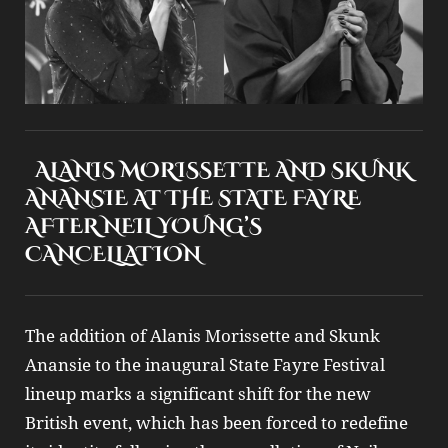
ALANIS MORISSETTE AND SKUNK
ANANSIE AT THE STATE FAYRE
AFTER NEIL YOUNG’S
CANCELLATION
The addition of Alanis Morissette and Skunk
Anansie to the inaugural State Fayre Festival
lineup marks a significant shift for the new
British event, which has been forced to redefine