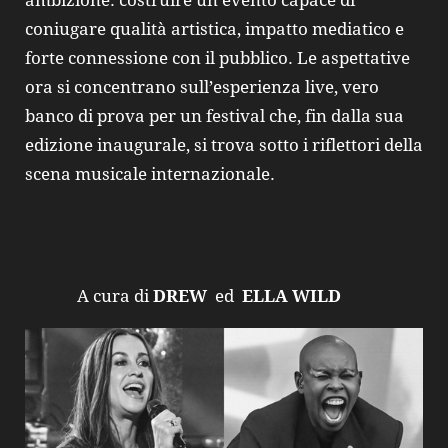
ambizione: costruire un evento capace di
coniugare qualità artistica, impatto mediatico e
forte connessione con il pubblico. Le aspettative
ora si concentrano sull’esperienza live, vero
banco di prova per un festival che, fin dalla sua
edizione inaugurale, si trova sotto i riflettori della
scena musicale internazionale.
A cura di
DREW
ed
ELLA WILD