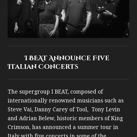
I BEAT Announce Five
Italian Concerts
The supergroup I BEAT, composed of
internationally renowned musicians such as
Steve Vai, Danny Carey of Tool, Tony Levin
and Adrian Belew, historic members of King
Crimson, has announced a summer tour in
Italy with five concerts in some of the