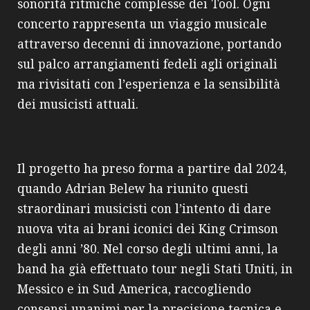
sonorità ritmiche complesse dei Tool. Ogni
concerto rappresenta un viaggio musicale
attraverso decenni di innovazione, portando
sul palco arrangiamenti fedeli agli originali
ma rivisitati con l’esperienza e la sensibilità
dei musicisti attuali.
Il progetto ha preso forma a partire dal 2024,
quando Adrian Belew ha riunito questi
straordinari musicisti con l’intento di dare
nuova vita ai brani iconici dei King Crimson
degli anni ’80. Nel corso degli ultimi anni, la
band ha già effettuato tour negli Stati Uniti, in
Messico e in Sud America, raccogliendo
consensi unanimi per la precisione tecnica e