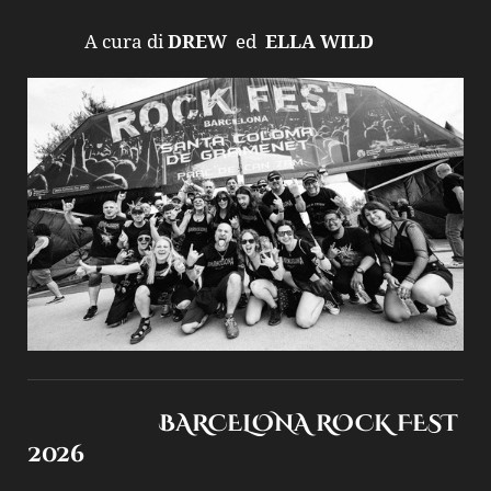
A cura di
DREW
ed
ELLA WILD
BARCELONA ROCK FEST
2026