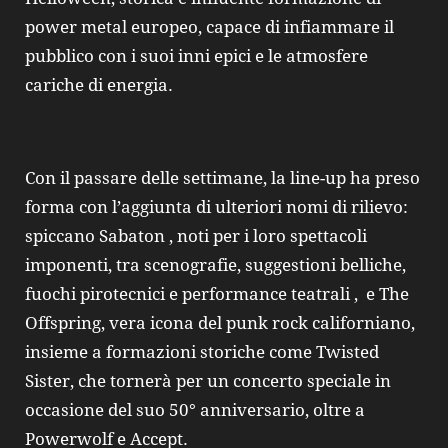
power metal europeo, capace di infiammare il
pubblico con i suoi inni epici e le atmosfere
cariche di energia.
Con il passare delle settimane, la line-up ha preso
forma con l’aggiunta di ulteriori nomi di rilievo:
spiccano Sabaton , noti per i loro spettacoli
imponenti, tra scenografie, suggestioni belliche,
fuochi pirotecnici e performance teatrali , e The
Offspring, vera icona del punk rock californiano,
insieme a formazioni storiche come Twisted
Sister, che tornerà per un concerto speciale in
occasione del suo 50° anniversario, oltre a
Powerwolf e Accept.