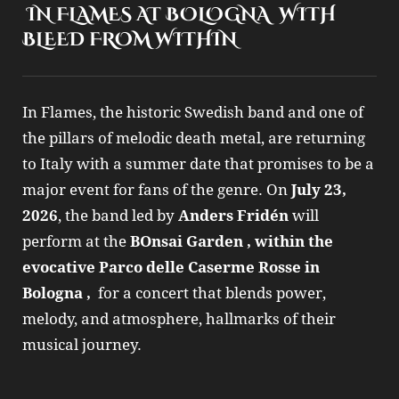
IN FLAMES AT BOLOGNA WITH
BLEED FROM WITHIN
In Flames, the historic Swedish band and one of
the pillars of melodic death metal, are returning
to Italy with a summer date that promises to be a
major event for fans of the genre. On
July 23,
2026
, the band led by
Anders Fridén
will
perform at the
BOnsai Garden , within the
evocative Parco delle Caserme Rosse in
Bologna ,
for a concert that blends power,
melody, and atmosphere, hallmarks of their
musical journey.