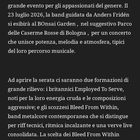
grande evento per gli appassionati del genere. Il
23 luglio 2026, la band guidata da Anders Fridén
si esibirà al BOnsai Garden , nel suggestivo Parco
delle Caserme Rosse di Bologna , per un concerto
che unisce potenza, melodia e atmosfera, tipici
del loro percorso musicale.
Ad aprire la serata ci saranno due formazioni di
grande rilievo: i britannici Employed To Serve,
noti per la loro energia cruda e le composizioni
aggressive; e gli scozzesi Bleed From Within,
band metalcore contemporanea che si distingue
per riff tecnici, ritmica incalzante e una verve live
consolidata. La scelta dei Bleed From Within