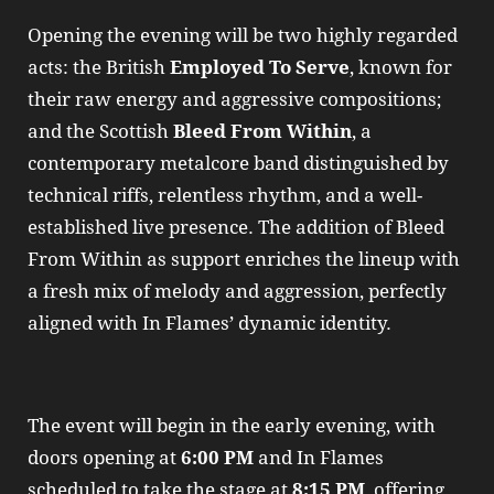
Opening the evening will be two highly regarded
acts: the British
Employed To Serve
, known for
their raw energy and aggressive compositions;
and the Scottish
Bleed From Within
, a
contemporary metalcore band distinguished by
technical riffs, relentless rhythm, and a well-
established live presence. The addition of Bleed
From Within as support enriches the lineup with
a fresh mix of melody and aggression, perfectly
aligned with In Flames’ dynamic identity.
The event will begin in the early evening, with
doors opening at
6:00 PM
and In Flames
scheduled to take the stage at
8:15 PM
, offering