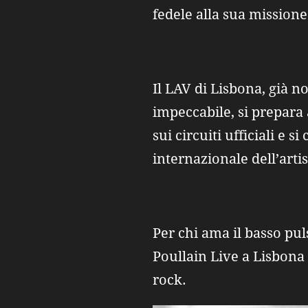
fedele alla sua missione
Il LAV di Lisbona, già 
impeccabile, si prepara a
sui circuiti ufficiali e s
internazionale dell’art
Per chi ama il basso pul
Poullain Live a Lisbona
rock.