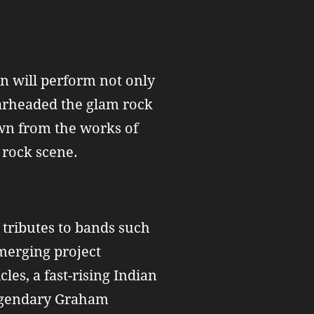
n will perform not only
earheaded the glam rock
awn from the works of
 rock scene.
 tributes to bands such
merging project
es, a fast-rising Indian
legendary Graham