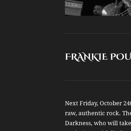
FRANKIE POUL
Next Friday, October 24
raw, authentic rock. The
Darkness, who will take