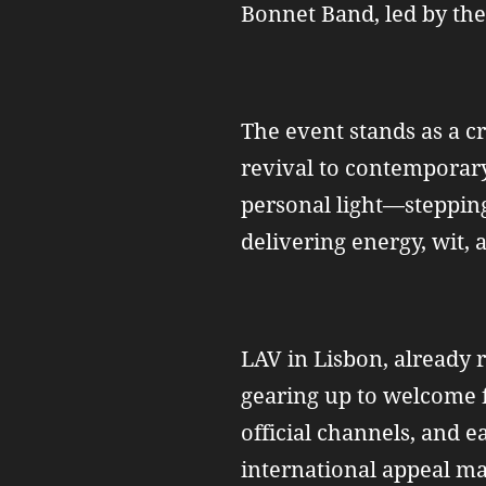
Bonnet Band, led by the
The event stands as a cr
revival to contemporary.
personal light—steppin
delivering energy, wit, 
LAV in Lisbon, already 
gearing up to welcome f
official channels, and e
international appeal ma