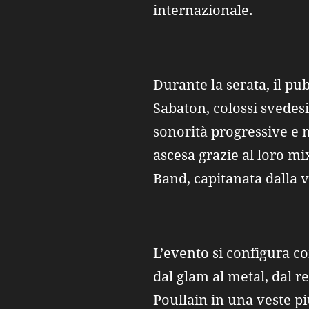
internazionale.
Durante la serata, il pu
Sabaton, colossi svedes
sonorità progressive e 
ascesa grazie al loro m
Band, capitanata dalla v
L’evento si configura co
dal glam al metal, dal 
Poullain in una veste p