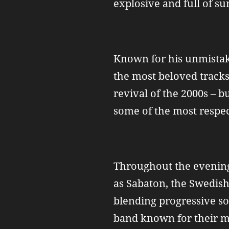
explosive and full of su
Known for his unmistaka
the most beloved tracks
revival of the 2000s – 
some of the most respec
Throughout the evening,
as Sabaton, the Swedish
blending progressive so
band known for their m