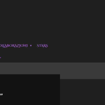
OLLABORAZIONI
STARS
"