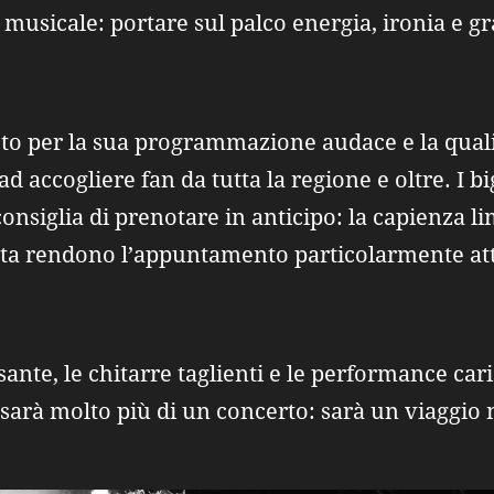
 musicale: portare sul palco energia, ironia e 
noto per la sua programmazione audace e la quali
d accogliere fan da tutta la regione e oltre. I bi
i consiglia di prenotare in anticipo: la capienza l
ista rendono l’appuntamento particolarmente at
sante, le chitarre taglienti e le performance ca
 sarà molto più di un concerto: sarà un viaggio 