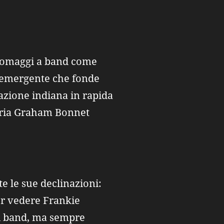
 e omaggi a band come
o emergente che fonde
azione indiana in rapida
daria Graham Bonnet
e le sue declinazioni:
er vedere Frankie
di band, ma sempre