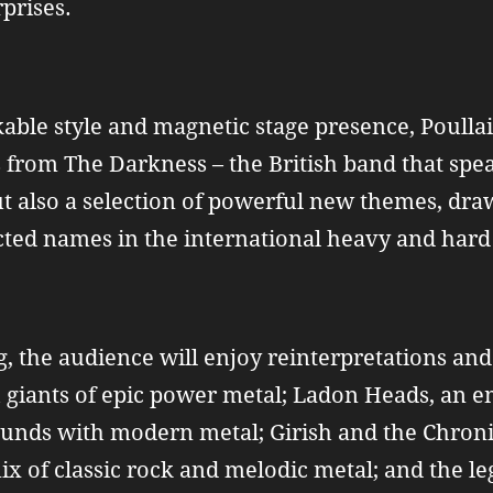
rprises.
ble style and magnetic stage presence, Poullai
 from The Darkness – the British band that sp
but also a selection of powerful new themes, dr
ted names in the international heavy and hard
 the audience will enjoy reinterpretations and
 giants of epic power metal; Ladon Heads, an e
unds with modern metal; Girish and the Chronicl
ix of classic rock and melodic metal; and the 