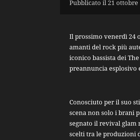
Pubblicato il 21 ottobre
Il prossimo venerdì 24 o
amanti del rock più aute
iconico bassista dei Th
preannuncia esplosivo e
Conosciuto per il suo st
scena non solo i brani 
segnato il revival glam
scelti tra le produzioni