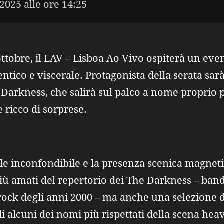
 2025 alle ore 14:25
ttobre, il LAV – Lisboa Ao Vivo ospiterà un even
ntico e viscerale. Protagonista della serata sar
e Darkness, che salirà sul palco a nome proprio 
 ricco di sorprese.
ile inconfondibile e la presenza scenica magneti
più amati del repertorio dei The Darkness – ban
 rock degli anni 2000 – ma anche una selezione d
 di alcuni dei nomi più rispettati della scena he