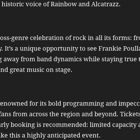
 historic voice of Rainbow and Alcatrazz.
oss-genre celebration of rock in all its forms: 
 It’s a unique opportunity to see Frankie Poull
g away from band dynamics while staying true t
and great music on stage.
renowned for its bold programming and impeccab
ans from across the region and beyond. Tickets
arly booking is recommended: limited capacity a
ke this a highly anticipated event.