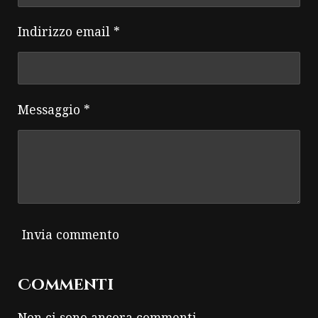
Indirizzo email *
Messaggio *
Invia commento
Commenti
Non ci sono ancora commenti.