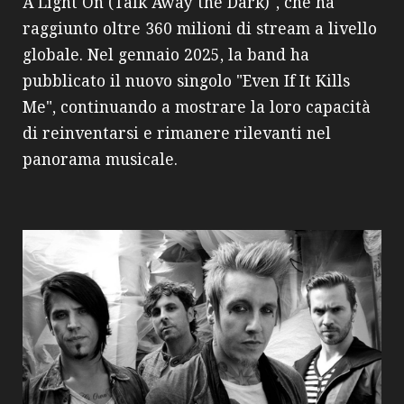
A Light On (Talk Away the Dark)", che ha
raggiunto oltre 360 milioni di stream a livello
globale. Nel gennaio 2025, la band ha
pubblicato il nuovo singolo "Even If It Kills
Me", continuando a mostrare la loro capacità
di reinventarsi e rimanere rilevanti nel
panorama musicale.