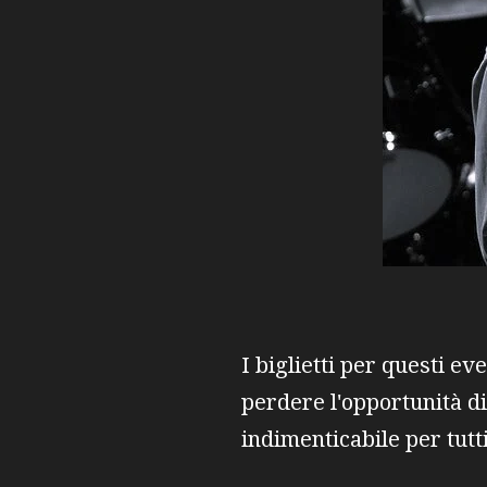
I biglietti per questi e
perdere l'opportunità d
indimenticabile per tutt