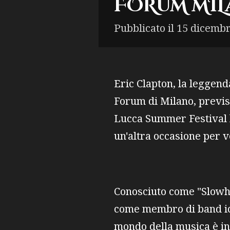
FORUM MIL
Pubblicato il 15 dicembr
Eric Clapton, la leggenda
Forum di Milano, previst
Lucca Summer Festival lo
un'altra occasione per v
Conosciuto come "Slowha
come membro di band ico
mondo della musica è in