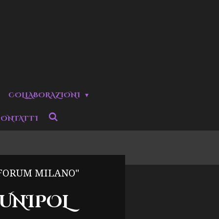
COLLABORAZIONI
ONTATTI
 FORUM MILANO"
 UNIPOL