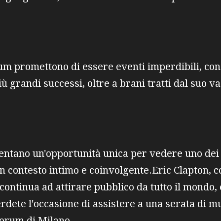
rum promettono di essere eventi imperdibili, con 
iù grandi successi, oltre a brani tratti dal suo v
entano un'opportunità unica per vedere uno dei p
 un contesto intimo e coinvolgente.Eric Clapton, 
continua ad attirare pubblico da tutto il mondo, 
rdete l'occasione di assistere a una serata di m
Forum di Milano.