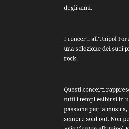
degli anni.
I concerti all'Unipol Fo
una selezione dei suoi p
rock.
Questi concerti rappres
tutti i tempi esibirsi in
passione per la musica, 
sempre sold out. Non pe
Eric Clapton all'Unipol 