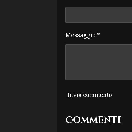
Messaggio *
Invia commento
Commenti