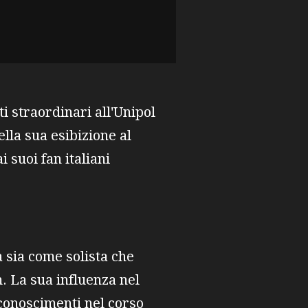
ti straordinari all'Unipol
lla sua esibizione al
 suoi fan italiani
 sia come solista che
. La sua influenza nel
conoscimenti nel corso