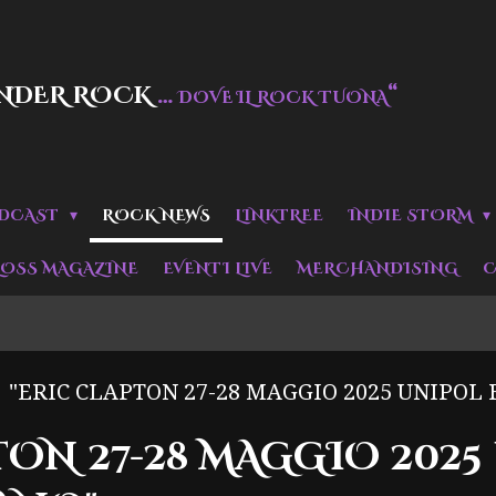
NDER ROCK
…
“
DOVE IL ROCK TUONA
DCAST
ROCK NEWS
LINKTREE
INDIE STORM
LOSS MAGAZINE
EVENTI LIVE
MERCHANDISING
C
"ERIC CLAPTON 27-28 MAGGIO 2025 UNIPOL
TON 27-28 MAGGIO 2025