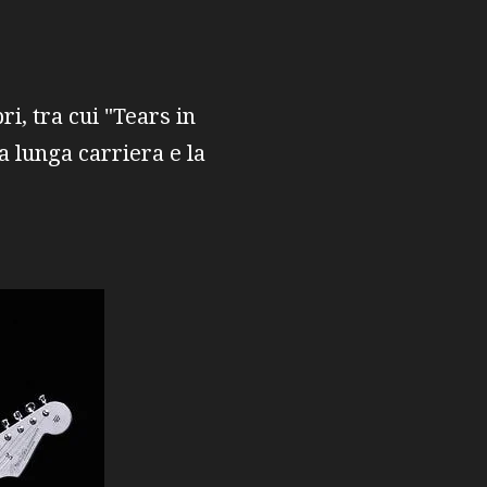
i, tra cui "Tears in
a lunga carriera e la