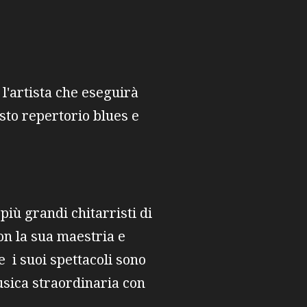
l'artista che eseguirà
asto repertorio blues e
iù grandi chitarristi di
con la sua maestria e
e i suoi spettacoli sono
usica straordinaria con