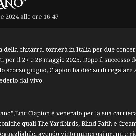
ANO"
e 2024 alle ore 16:47
 della chitarra, tornerà in Italia per due concer
i per il 27 e 28 maggio 2025. Dopo il successo de
 scorso giugno, Clapton ha deciso di regalare ai
ederlo dal vivo.
nd",Eric Clapton è venerato per la sua carriera
niche quali The Yardbirds, Blind Faith e Cream
eguagliabile, avendo vinto numerosi premi e ri