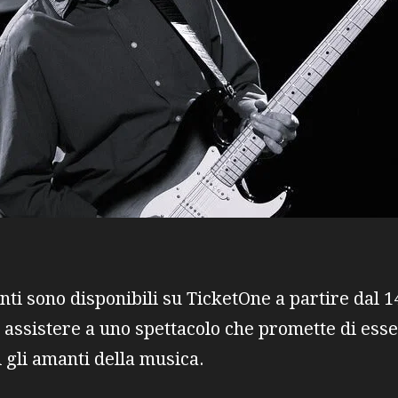
venti sono disponibili su TicketOne a partire da
i assistere a uno spettacolo che promette di ess
i gli amanti della musica.