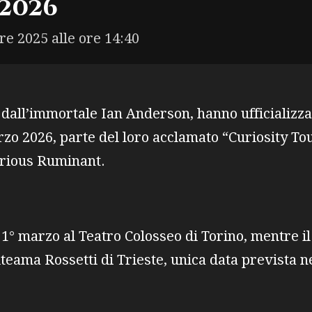
2026
re 2025 alle ore 14:40
dall’immortale Ian Anderson, hanno ufficializza
arzo 2026, parte del loro acclamato “Curiosity Tou
Curious Ruminant.
l 1° marzo al Teatro Colosseo di Torino, mentre i
iteama Rossetti di Trieste, unica data prevista n