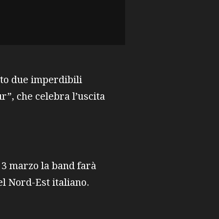
to due imperdibili
r”, che celebra l’uscita
l 3 marzo la band farà
el Nord-Est italiano.