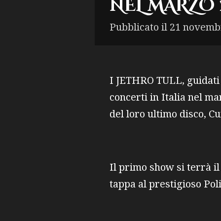
NEL MARZO 
Pubblicato il 21 novemb
I JETHRO TULL, guidati 
concerti in Italia nel m
del loro ultimo disco, 
Il primo show si terrà i
tappa al prestigioso Pol