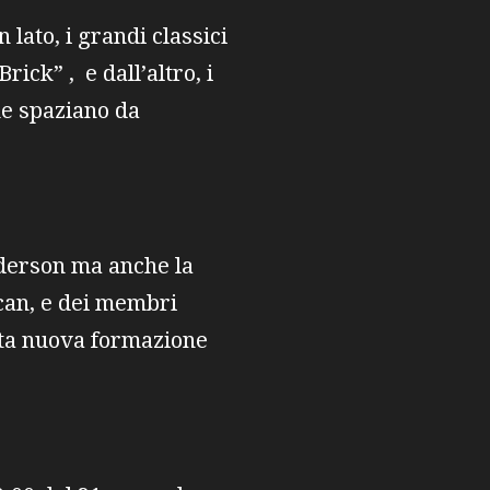
 lato, i grandi classici
ick” , e dall’altro, i
e spaziano da
Anderson ma anche la
can, e dei membri
esta nuova formazione