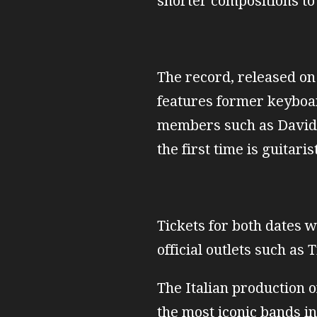
shorter compositions to 
The record, released on
features former keybo
members such as David G
the first time is guitaris
Tickets for both dates w
official outlets such as
The Italian production o
the most iconic bands i