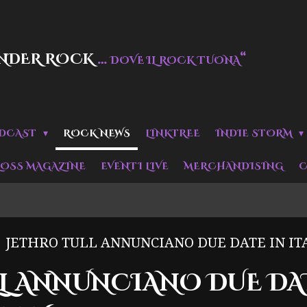
NDER ROCK
…
“
DOVE IL ROCK TUONA
DCAST
ROCK NEWS
LINKTREE
INDIE STORM
LOSS MAGAZINE
EVENTI LIVE
MERCHANDISING
C
JETHRO TULL ANNUNCIANO DUE DATE IN IT
L ANNUNCIANO DUE DAT