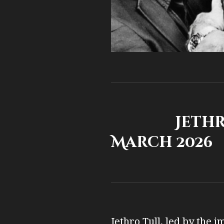
Jethro Tul
March 2026
Jethro Tull, led by the