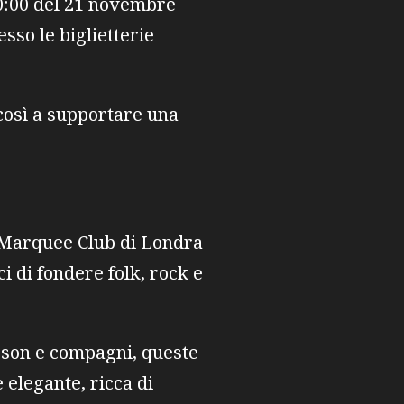
 10:00 del 21 novembre
esso le biglietterie
 così a supportare una
e Marquee Club di Londra
i di fondere folk, rock e
rson e compagni, queste
 elegante, ricca di