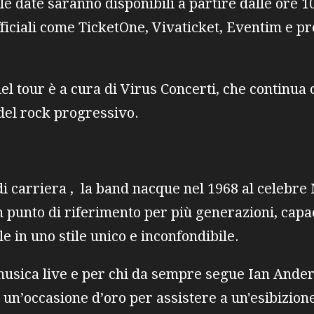
 le date saranno disponibili a partire dalle ore
fficiali come TicketOne, Vivaticket, Eventim e pr
el tour è a cura di Virus Concerti, che continua
 del rock progressivo.
di carriera , la band nacque nel 1968 al celebr
un punto di riferimento per più generazioni, capac
 in uno stile unico e inconfondibile.
 musica live e per chi da sempre segue Ian Ande
n’occasione d’oro per assistere a un'esibizione