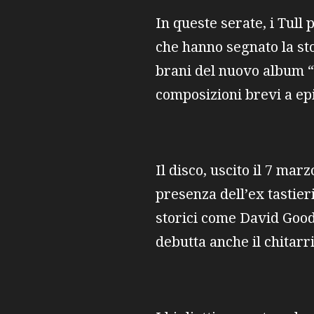
In queste serate, i Tull 
che hanno segnato la sto
brani del nuovo album 
composizioni brevi a epis
Il disco, uscito il 7 ma
presenza dell’ex tastie
storici come David Good
debutta anche il chitarr