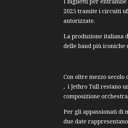
I biglietti per entrambe
2025 tramite i circuiti u
autorizzate.
La produzione italiana d
delle band più iconiche
Con oltre mezzo secolo 
, i Jethro Tull restano 
composizione orchestrale
Per gli appassionati di
due date rappresentano u