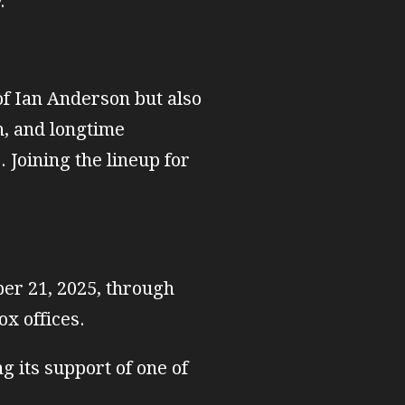
.
of Ian Anderson but also
, and longtime
Joining the lineup for
ber 21, 2025, through
ox offices.
g its support of one of