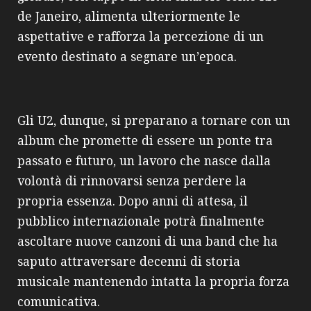
de Janeiro, alimenta ulteriormente le
aspettative e rafforza la percezione di un
evento destinato a segnare un’epoca.
Gli U2, dunque, si preparano a tornare con un
album che promette di essere un ponte tra
passato e futuro, un lavoro che nasce dalla
volontà di rinnovarsi senza perdere la
propria essenza. Dopo anni di attesa, il
pubblico internazionale potrà finalmente
ascoltare nuove canzoni di una band che ha
saputo attraversare decenni di storia
musicale mantenendo intatta la propria forza
comunicativa.