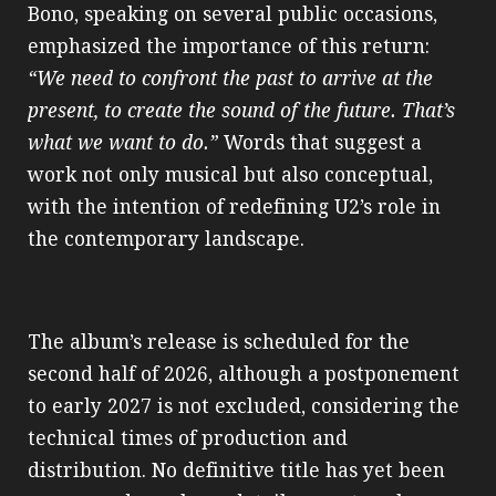
Bono, speaking on several public occasions,
emphasized the importance of this return:
“We need to confront the past to arrive at the
present, to create the sound of the future. That’s
what we want to do.”
Words that suggest a
work not only musical but also conceptual,
with the intention of redefining U2’s role in
the contemporary landscape.
The album’s release is scheduled for the
second half of 2026, although a postponement
to early 2027 is not excluded, considering the
technical times of production and
distribution. No definitive title has yet been