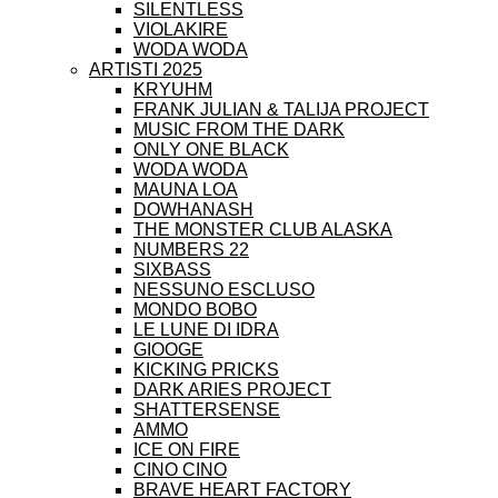
SILENTLESS
VIOLAKIRE
WODA WODA
ARTISTI 2025
KRYUHM
FRANK JULIAN & TALIJA PROJECT
MUSIC FROM THE DARK
ONLY ONE BLACK
WODA WODA
MAUNA LOA
DOWHANASH
THE MONSTER CLUB ALASKA
NUMBERS 22
SIXBASS
NESSUNO ESCLUSO
MONDO BOBO
LE LUNE DI IDRA
GIOOGE
KICKING PRICKS
DARK ARIES PROJECT
SHATTERSENSE
AMMO
ICE ON FIRE
CINO CINO
BRAVE HEART FACTORY