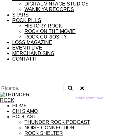
DIGITAL VINTAGE STUDIOS
WANIKIYA RECORDS
STARS
ROCK PILLS
HISTORY ROCK
ROCK ON THE MOVIE
ROCK CURIOSITY
LOSS MAGAZINE
EVENTI LIVE
MERCHANDISING
CONTATTI
THUNDER ROCK
…
“
„
DOVE IL ROCK TUONA
HOME
CHI SIAMO
PODCAST
THUNDER ROCK PODCAST
NOISE CONNECTION
ROCK SHELTER