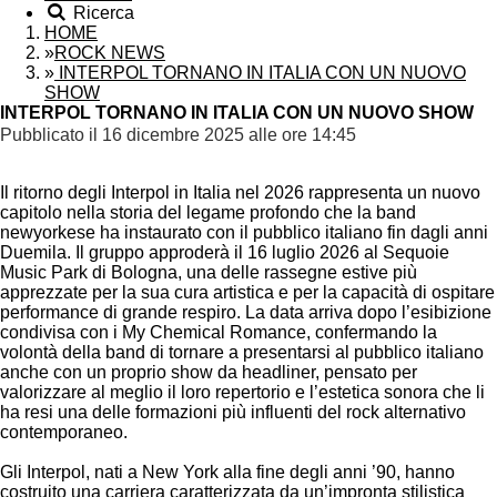
Ricerca
HOME
»
ROCK NEWS
»
INTERPOL TORNANO IN ITALIA CON UN NUOVO
SHOW
INTERPOL TORNANO IN ITALIA CON UN NUOVO SHOW
Pubblicato il 16 dicembre 2025 alle ore 14:45
Il ritorno degli Interpol in Italia nel 2026 rappresenta un nuovo
capitolo nella storia del legame profondo che la band
newyorkese ha instaurato con il pubblico italiano fin dagli anni
Duemila. Il gruppo approderà il 16 luglio 2026 al Sequoie
Music Park di Bologna, una delle rassegne estive più
apprezzate per la sua cura artistica e per la capacità di ospitare
performance di grande respiro. La data arriva dopo l’esibizione
condivisa con i My Chemical Romance, confermando la
volontà della band di tornare a presentarsi al pubblico italiano
anche con un proprio show da headliner, pensato per
valorizzare al meglio il loro repertorio e l’estetica sonora che li
ha resi una delle formazioni più influenti del rock alternativo
contemporaneo.
Gli Interpol, nati a New York alla fine degli anni ’90, hanno
costruito una carriera caratterizzata da un’impronta stilistica