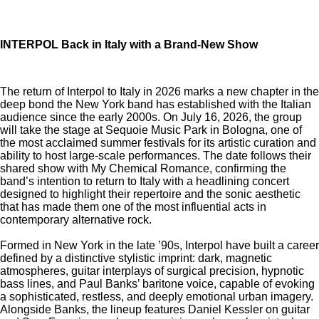
INTERPOL Back in Italy with a Brand-New Show
The return of Interpol to Italy in 2026 marks a new chapter in the
deep bond the New York band has established with the Italian
audience since the early 2000s. On July 16, 2026, the group
will take the stage at Sequoie Music Park in Bologna, one of
the most acclaimed summer festivals for its artistic curation and
ability to host large-scale performances. The date follows their
shared show with My Chemical Romance, confirming the
band’s intention to return to Italy with a headlining concert
designed to highlight their repertoire and the sonic aesthetic
that has made them one of the most influential acts in
contemporary alternative rock.
Formed in New York in the late ’90s, Interpol have built a career
defined by a distinctive stylistic imprint: dark, magnetic
atmospheres, guitar interplays of surgical precision, hypnotic
bass lines, and Paul Banks’ baritone voice, capable of evoking
a sophisticated, restless, and deeply emotional urban imagery.
Alongside Banks, the lineup features Daniel Kessler on guitar