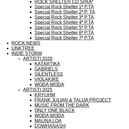
ROCK SHELTER CD SHOP
Special Rock Shelter 1ª P.TA
Special Rock Shelter 2ª P. TA
Special Rock Shelter 3ª P.TA
Special Rock Shelter 4ª P.TA
Special Rock Shelter 5ª P.TA
Special Rock Shelter 6ª P.TA
Special Rock Shelter 7ª P.TA
ROCK NEWS
LINKTREE
INDIE STORM
ARTISTI 2026
KATARTIKA
GABRIELS
SILENTLESS
VIOLAKIRE
WODA WODA
ARTISTI 2025
KRYUHM
FRANK JULIAN & TALIJA PROJECT
MUSIC FROM THE DARK
ONLY ONE BLACK
WODA WODA
MAUNA LOA
DOWHANASH