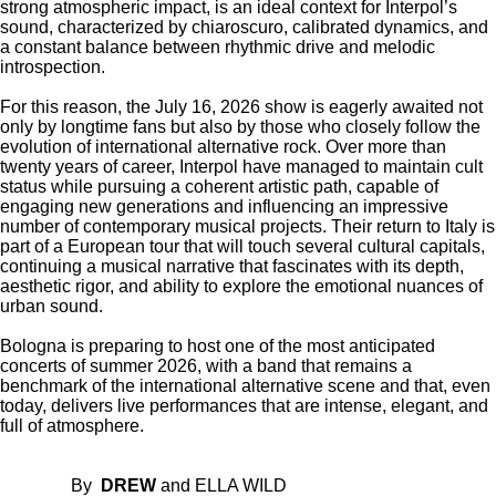
strong atmospheric impact, is an ideal context for Interpol’s
sound, characterized by chiaroscuro, calibrated dynamics, and
a constant balance between rhythmic drive and melodic
introspection.
For this reason, the July 16, 2026 show is eagerly awaited not
only by longtime fans but also by those who closely follow the
evolution of international alternative rock. Over more than
twenty years of career, Interpol have managed to maintain cult
status while pursuing a coherent artistic path, capable of
engaging new generations and influencing an impressive
number of contemporary musical projects. Their return to Italy is
part of a European tour that will touch several cultural capitals,
continuing a musical narrative that fascinates with its depth,
aesthetic rigor, and ability to explore the emotional nuances of
urban sound.
Bologna is preparing to host one of the most anticipated
concerts of summer 2026, with a band that remains a
benchmark of the international alternative scene and that, even
today, delivers live performances that are intense, elegant, and
full of atmosphere.
By
DREW
and ELLA WILD